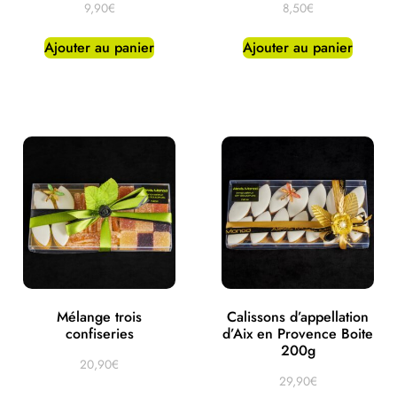
9,90
€
8,50
€
Ajouter au panier
Ajouter au panier
Mélange trois
Calissons d’appellation
confiseries
d’Aix en Provence Boite
200g
20,90
€
29,90
€