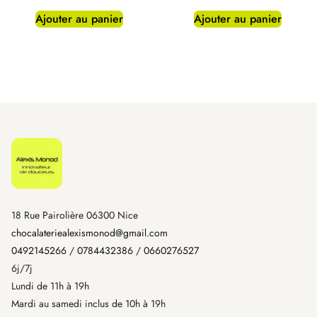
Ajouter au panier
Ajouter au panier
18 Rue Pairolière 06300 Nice
chocalateriealexismonod@gmail.com
0492145266
/
0784432386
/
0660276527
6j/7j
Lundi de 11h à 19h
Mardi au samedi inclus de 10h à 19h