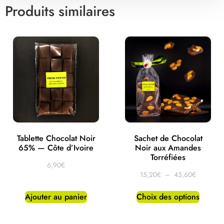
Produits similaires
Tablette Chocolat Noir
Sachet de Chocolat
65% — Côte d’Ivoire
Noir aux Amandes
Torréfiées
6,90
€
15,20
€
–
45,60
€
Ajouter au panier
Choix des options