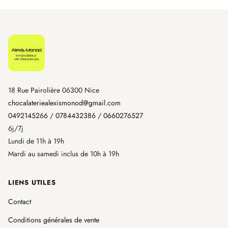
18 Rue Pairolière 06300 Nice
chocalateriealexismonod@gmail.com
0492145266
/
0784432386
/
0660276527
6j/7j
Lundi de 11h à 19h
Mardi au samedi inclus de 10h à 19h
LIENS UTILES
Contact
Conditions générales de vente